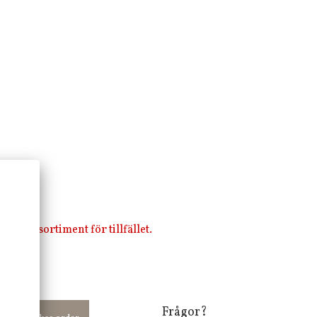
i vårt sortiment för tillfället.
Frågor?