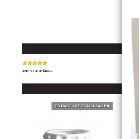
2018-09-27
av
Emma
ENDAST 1 ST KVAR I LAGER