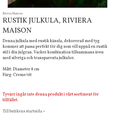
Rivera Maison
RUSTIK JULKULA, RIVIERA
MAISON
Denna julkula med rustik känsla, dekorerad med tyg
kommer att passa perfekt för dig som vill uppnå en rustik
stil i din julgran. Vacker kombination tillsammans även
med silvriga och transparenta julkulor.
Mått: Diameter 8 cm
Färg: Creme/vit
Tyvärr ingår inte denna produkt i vårt sortiment för
tillfället.
Till butikens startsida »