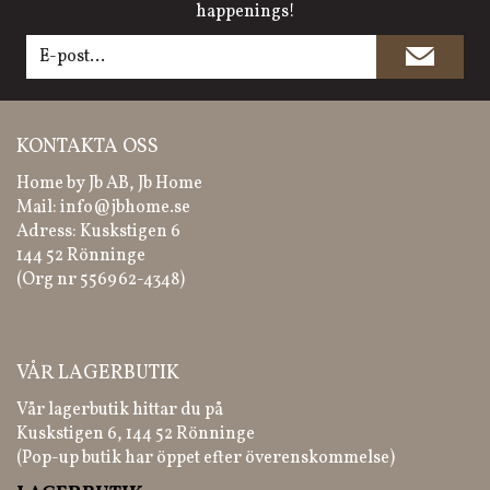
happenings!
KONTAKTA OSS
Home by Jb AB, Jb Home
Mail:
info@jbhome.se
Adress: Kuskstigen 6
144 52 Rönninge
(Org nr 556962-4348)
VÅR LAGERBUTIK
Vår lagerbutik hittar du på
Kuskstigen 6, 144 52 Rönninge
(Pop-up butik har öppet efter överenskommelse)