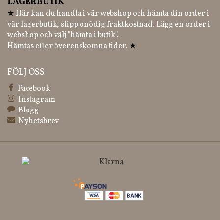
LAGERBUTIK
★
Här kan du handla i vår webshop och hämta din order i
vår lagerbutik, slipp onödig fraktkostnad. Lägg en order i
webshop och välj "hämta i butik".
Hämtas efter överenskomna tider.
★
FÖLJ OSS
Facebook
Instagram
Blogg
Nyhetsbrev