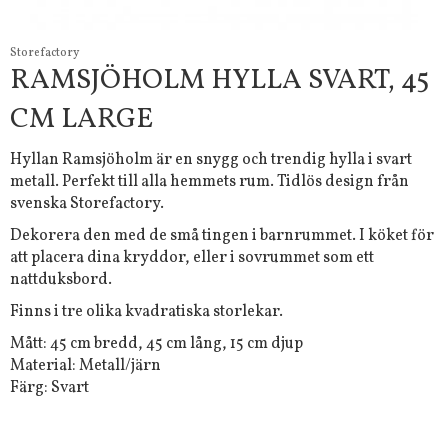
Storefactory
RAMSJÖHOLM HYLLA SVART, 45
CM LARGE
Hyllan Ramsjöholm är en snygg och trendig hylla i svart
metall. Perfekt till alla hemmets rum. Tidlös design från
svenska Storefactory.
Dekorera den med de små tingen i barnrummet. I köket för
att placera dina kryddor, eller i sovrummet som ett
nattduksbord.
Finns i tre olika kvadratiska storlekar.
Mått: 45 cm bredd, 45 cm lång, 15 cm djup
Material: Metall/järn
Färg: Svart