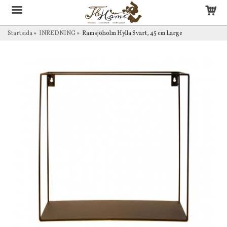
Startsida
»
INREDNING
»
Ramsjöholm Hylla Svart, 45 cm Large