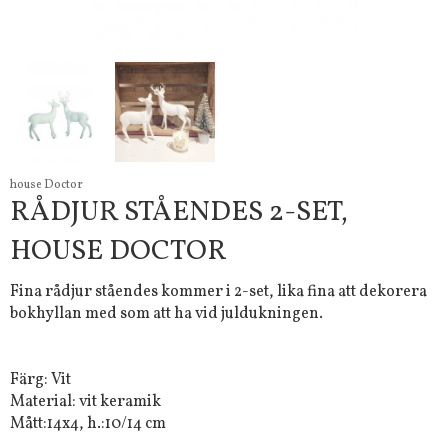
house Doctor
RÅDJUR STÅENDES 2-SET,
HOUSE DOCTOR
Fina rådjur ståendes kommer i 2-set, lika fina att dekorera
bokhyllan med som att ha vid juldukningen.
Färg: Vit
Material: vit keramik
Mått:14x4, h.:10/14 cm