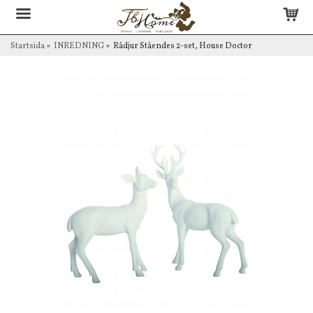
Startsida
»
INREDNING
»
Rådjur Ståendes 2-set, House Doctor