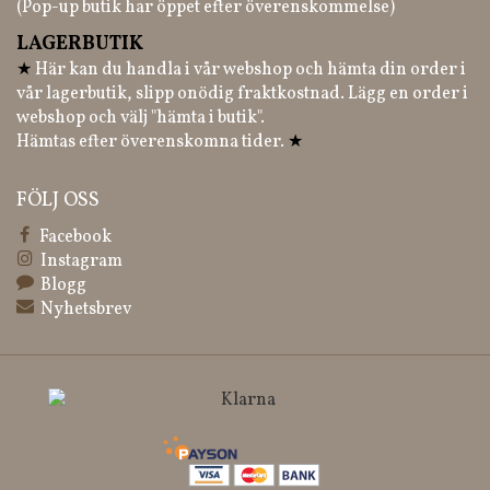
(Pop-up butik har öppet efter överenskommelse)
LAGERBUTIK
★
Här kan du handla i vår webshop och hämta din order i
vår lagerbutik, slipp onödig fraktkostnad. Lägg en order i
webshop och välj "hämta i butik".
Hämtas efter överenskomna tider.
★
FÖLJ OSS
Facebook
Instagram
Blogg
Nyhetsbrev