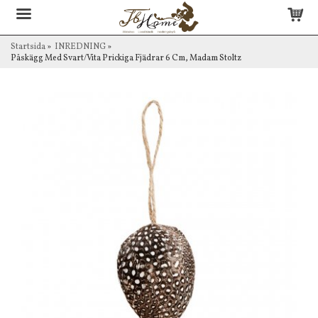
Startsida
»
INREDNING
»
Påskägg Med Svart/Vita Prickiga Fjädrar 6 Cm, Madam Stoltz