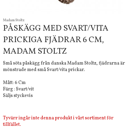
Madam Stoltz
PÅSKÄGG MED SVART/VITA
PRICKIGA FJÄDRAR 6 CM,
MADAM STOLTZ
Små söta påskägg från danska Madam Stoltz, fjädrarna är
mönstrade med små Svart/vita prickar.
Mått: 6 Cm
Färg : Svart/vit
Säljs styckevis
Tyvärr ingår inte denna produkt i vårt sortiment för
tillfället.