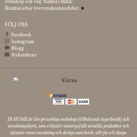
webshop och välj "hämta i butik".
Hämtas efter överenskomna tider.
★
FÖLJ OSS
Facebook
Instagram
Blogg
Nyhetsbrev
JB HOME är din personliga webshop (tillhörande lagerbutik) och
inredningsbyrå, som erbjuder omsorgsfullt utvalda produkter och
tjänster inom inredning och design som berör, allt för att skapa