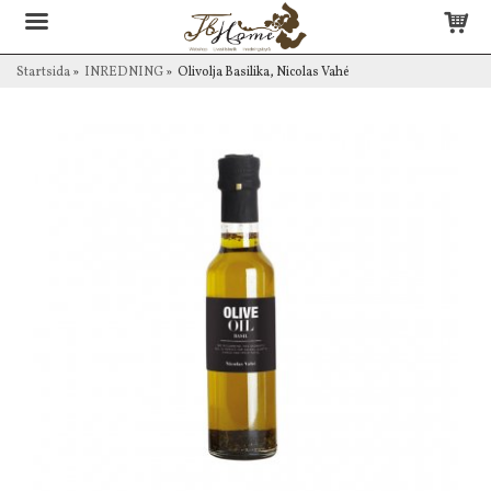
Startsida
»
INREDNING
»
Olivolja Basilika, Nicolas Vahé