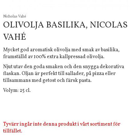
Nicholas Vahé
OLIVOLJA BASILIKA, NICOLAS
VAHÉ
Mycket god aromatisk olivolja med smak av basilika,
framställd av 100% extra kallpressad olivolja.
Njut utav den goda smaken och den snygga dekorativa
flaskan. Oljan är perfekt till sallader, på pizza eller
tillsammans med getost och färsk pasta.
Volym: 25 cl.
Tyvärr ingår inte denna produkt i vårt sortiment för
tillfället.