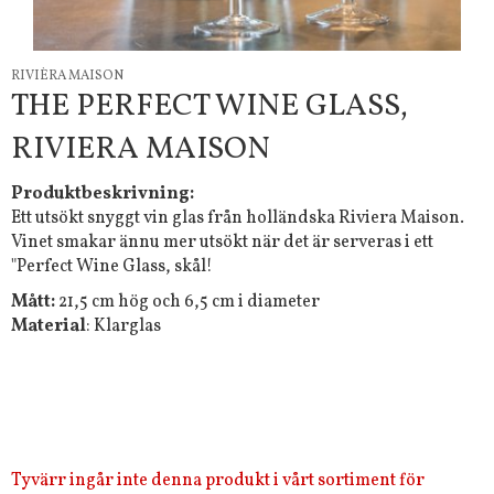
RIVIÈRA MAISON
THE PERFECT WINE GLASS,
RIVIERA MAISON
Produktbeskrivning:
Ett utsökt snyggt vin glas från holländska Riviera Maison.
Vinet smakar ännu mer utsökt när det är serveras i ett
"Perfect Wine Glass, skål!
Mått:
21,5 cm hög och 6,5 cm i diameter
Material
: Klarglas
Tyvärr ingår inte denna produkt i vårt sortiment för