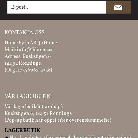
KONTAKTA OSS
Home by Jb AB, Jb Home
Mail:
info@jbhome.se
Adress: Kuskstigen 6
144 52 Rönninge
(Org nr 556962-4348)
VÅR LAGERBUTIK
Vår lagerbutik hittar du på
Kuskstigen 6, 144 52 Rönninge
(Pop-up butik har öppet efter överenskommelse)
LAGERBUTIK