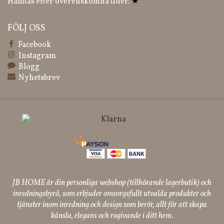
Hämtas efter överenskomna tider.
★
FÖLJ OSS
Facebook
Instagram
Blogg
Nyhetsbrev
JB HOME är din personliga webshop (tillhörande lagerbutik) och
inredningsbyrå, som erbjuder omsorgsfullt utvalda produkter och
tjänster inom inredning och design som berör, allt för att skapa
känsla, elegans och rogivande i ditt hem.