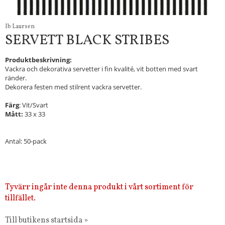
Ib Laursen
SERVETT BLACK STRIBES
Produktbeskrivning:
Vackra och dekorativa servetter i fin kvalité, vit botten med svart
ränder.
Dekorera festen med stilrent vackra servetter.
Färg
: Vit/Svart
Mått:
33 x 33
Antal: 50-pack
Tyvärr ingår inte denna produkt i vårt sortiment för
tillfället.
Till butikens startsida »