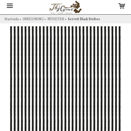
Startsida
»
INREDNING
»
NYHETER
»
Servett Black Stribes