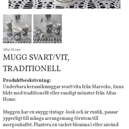
Atlas Home
MUGG SVART/VIT,
TRADITIONELL
Produktbeskrivning:
Underbara keramikmuggar svart/vita från Marocko, finns
både med traditionellt eller randigt mönster från Altas
Home.
Muggen har en snygg vintage-look och är rustik, passar
ypperligt till många arrangemang förutom till
morgonkaffet. Plantera en vacker blomma i eller använd