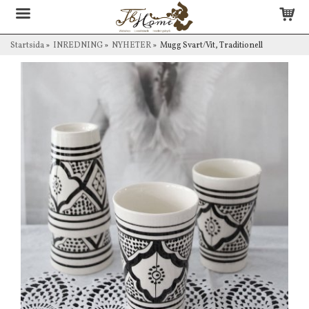
Startsida
»
INREDNING
»
NYHETER
»
Mugg Svart/Vit, Traditionell