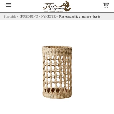
Startsida
»
INREDNING
»
NYHETER
»
Flaskunderlägg, natur sjögräs