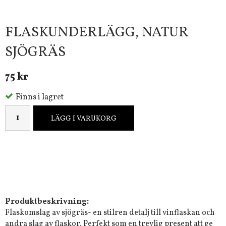
FLASKUNDERLÄGG, NATUR
SJÖGRÄS
75 kr
Finns i lagret
LÄGG I VARUKORG
Produktbeskrivning:
Flaskomslag av sjögräs- en stilren detalj till vinflaskan och
andra slag av flaskor. Perfekt som en trevlig present att ge