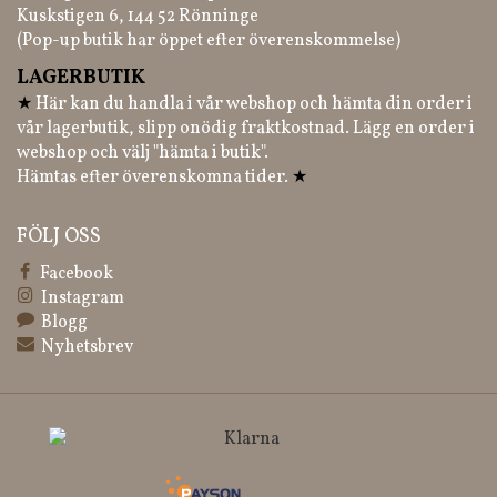
Kuskstigen 6, 144 52 Rönninge
(Pop-up butik har öppet efter överenskommelse)
LAGERBUTIK
★
Här kan du handla i vår webshop och hämta din order i
vår lagerbutik, slipp onödig fraktkostnad. Lägg en order i
webshop och välj "hämta i butik".
Hämtas efter överenskomna tider.
★
FÖLJ OSS
Facebook
Instagram
Blogg
Nyhetsbrev