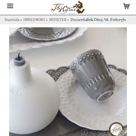
Startsida
»
INREDNING
»
NYHETER
»
Desserttallrik Ditsy, Vit, PotteryJo