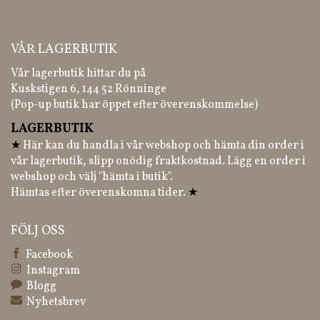
VÅR LAGERBUTIK
Vår lagerbutik hittar du på
Kuskstigen 6, 144 52 Rönninge
(Pop-up butik har öppet efter överenskommelse)
LAGERBUTIK
★
Här kan du handla i vår webshop och hämta din order i
vår lagerbutik, slipp onödig fraktkostnad. Lägg en order i
webshop och välj "hämta i butik".
Hämtas efter överenskomna tider.
★
FÖLJ OSS
Facebook
Instagram
Blogg
Nyhetsbrev