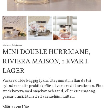
Riviera Maison
MINI DOUBLE HURRICANE,
RIVIERA MAISON, 1 KVAR I
LAGER
Vacker dubbelväggig lykta. Utrymmet mellan de två
cylindrarna är praktiskt för att variera dekorationen. Fina
att dekorera med snäckor och sand, eller efter säsong.
passar utmärkt med ett värmeljus i mitten.
Mått: 12 cm Hög