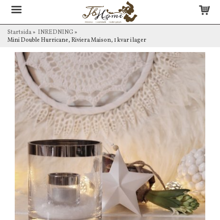
Startsida
»
INREDNING
»
Mini Double Hurricane, Riviera Maison, 1 kvar i lager