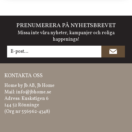
PRENUMERERA PÅ NYHETSBREVET
Missa inte våra nyheter, kampanjer och roliga
happenings!
KONTAKTA OSS
Home by Jb AB, Jb Home
Mail:
info@jbhome.se
Adress: Kuskstigen 6
144 52 Rönninge
(Org nr 556962-4348)