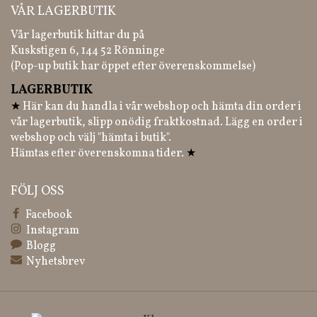
VÅR LAGERBUTIK
Vår lagerbutik hittar du på
Kuskstigen 6, 144 52 Rönninge
(Pop-up butik har öppet efter överenskommelse)
LAGERBUTIK
★
Här kan du handla i vår webshop och hämta din order i
vår lagerbutik, slipp onödig fraktkostnad. Lägg en order i
webshop och välj "hämta i butik".
Hämtas efter överenskomna tider.
★
FÖLJ OSS
Facebook
Instagram
Blogg
Nyhetsbrev