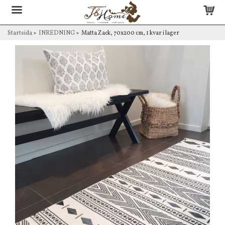
Startsida
»
INREDNING
»
Matta Zack, 70x200 cm, 1 kvar i lager