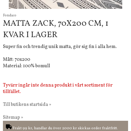
Fondaco
MATTA ZACK, 70X200 CM, 1
KVAR I LAGER
Super fin och trendig unik matta, gör sig fin i alla hem.
Mått: 70x200
Material: 100% bomull
Tyvärr ingår inte denna produkt i vårt sortiment för
tillfället.
Till butikens startsida »
Sitemap »
Frakt 99 kr, handlar du över 2000 kr skickas order fraktfritt.