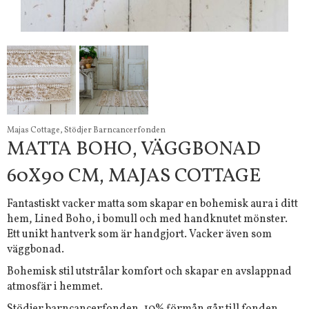
Majas Cottage, Stödjer Barncancerfonden
MATTA BOHO, VÄGGBONAD
60X90 CM, MAJAS COTTAGE
Fantastiskt vacker matta som skapar en bohemisk aura i ditt
hem, Lined Boho, i bomull och med handknutet mönster.
Ett unikt hantverk som är handgjort. Vacker även som
väggbonad.
Bohemisk stil utstrålar komfort och skapar en avslappnad
atmosfär i hemmet.