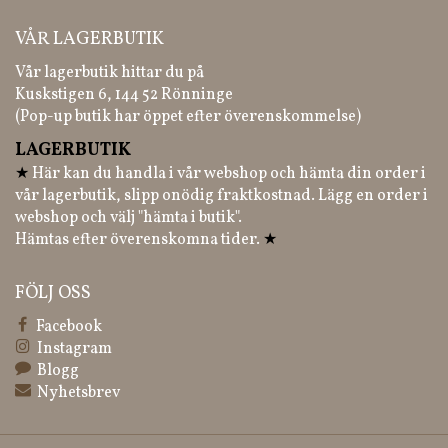
VÅR LAGERBUTIK
Vår lagerbutik hittar du på
Kuskstigen 6, 144 52 Rönninge
(Pop-up butik har öppet efter överenskommelse)
LAGERBUTIK
★
Här kan du handla i vår webshop och hämta din order i
vår lagerbutik, slipp onödig fraktkostnad. Lägg en order i
webshop och välj "hämta i butik".
Hämtas efter överenskomna tider.
★
FÖLJ OSS
Facebook
Instagram
Blogg
Nyhetsbrev