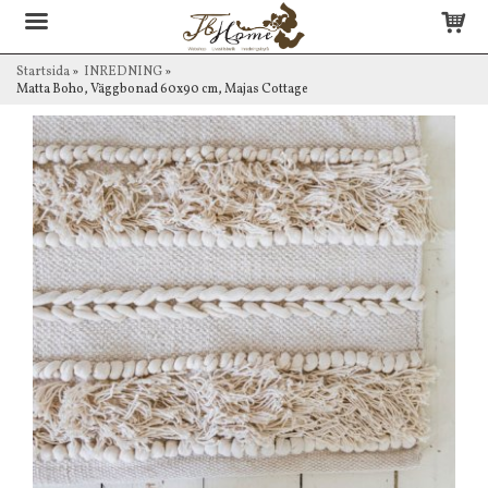
Startsida
»
INREDNING
»
Matta Boho, Väggbonad 60x90 cm, Majas Cottage