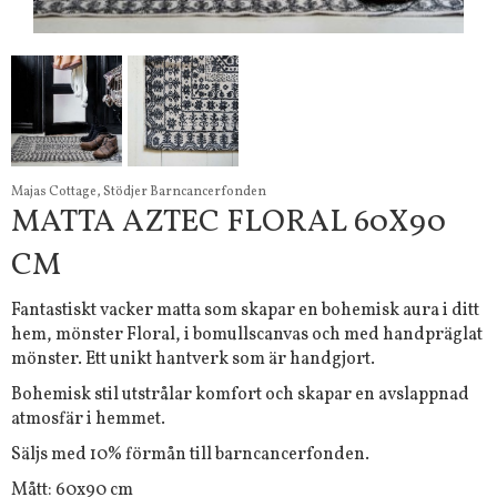
Majas Cottage, Stödjer Barncancerfonden
MATTA AZTEC FLORAL 60X90
CM
Fantastiskt vacker matta som skapar en bohemisk aura i ditt
hem, mönster Floral, i bomullscanvas och med handpräglat
mönster. Ett unikt hantverk som är handgjort.
Bohemisk stil utstrålar komfort och skapar en avslappnad
atmosfär i hemmet.
Säljs med 10% förmån till barncancerfonden.
Mått: 60x90 cm