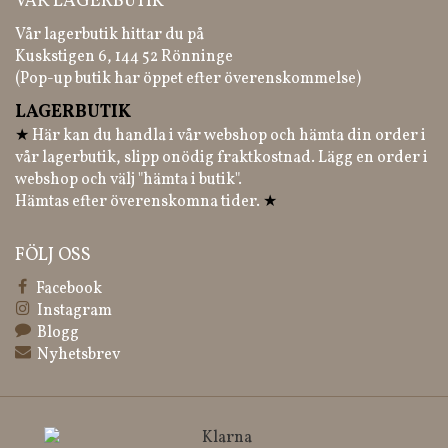
VÅR LAGERBUTIK
Vår lagerbutik hittar du på
Kuskstigen 6, 144 52 Rönninge
(Pop-up butik har öppet efter överenskommelse)
LAGERBUTIK
★
Här kan du handla i vår webshop och hämta din order i
vår lagerbutik, slipp onödig fraktkostnad. Lägg en order i
webshop och välj "hämta i butik".
Hämtas efter överenskomna tider.
★
FÖLJ OSS
Facebook
Instagram
Blogg
Nyhetsbrev