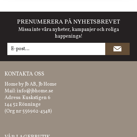
PRENUMERERA PÅ NYHETSBREVET
Missa inte våra nyheter, kampanjer och roliga
happenings!
KONTAKTA OSS
Home by Jb AB, Jb Home
Mail:
info@jbhome.se
Adress: Kuskstigen 6
144 52 Rönninge
(Org nr 556962-4348)