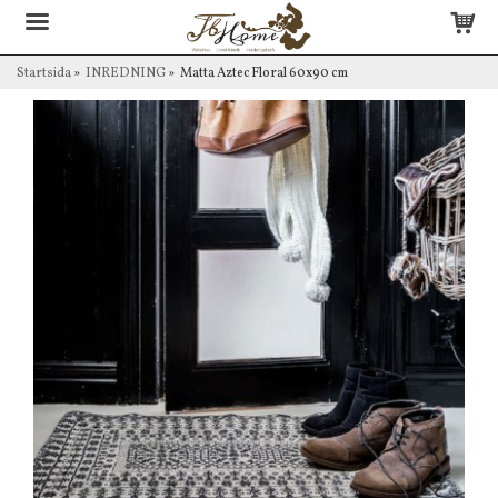
Startsida
»
INREDNING
»
Matta Aztec Floral 60x90 cm