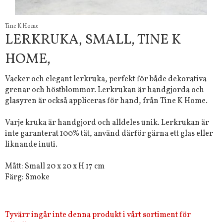
Tine K Home
LERKRUKA, SMALL, TINE K
HOME,
Vacker och elegant lerkruka, perfekt för både dekorativa
grenar och höstblommor. Lerkrukan är handgjorda och
glasyren är också appliceras för hand, från Tine K Home.
Varje kruka är handgjord och alldeles unik. Lerkrukan är
inte garanterat 100% tät, använd därför gärna ett glas eller
liknande inuti.
Mått: Small 20 x 20 x H 17 cm
Färg: Smoke
Tyvärr ingår inte denna produkt i vårt sortiment för