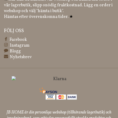
vår lagerbutik, slipp onödig fraktkostnad. Lägg en order i
webshop och välj "hämta i butik".
Hämtas efter överenskomna tider.
★
FÖLJ OSS
Facebook
Instagram
Blogg
Nyhetsbrev
JB HOME är din personliga webshop (tillhörande lagerbutik) och