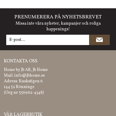
PRENUMERERA PÅ NYHETSBREVET
Missa inte våra nyheter, kampanjer och roliga
happenings!
KONTAKTA OSS
Home by Jb AB, Jb Home
Mail:
info@jbhome.se
Adress: Kuskstigen 6
144 52 Rönninge
(Org nr 556962-4348)
VÅR LAGERBUTIK