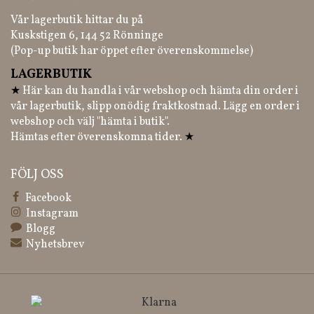
Vår lagerbutik hittar du på
Kuskstigen 6, 144 52 Rönninge
(Pop-up butik har öppet efter överenskommelse)
LAGERBUTIK
★
Här kan du handla i vår webshop och hämta din order i
vår lagerbutik, slipp onödig fraktkostnad. Lägg en order i
webshop och välj "hämta i butik".
Hämtas efter överenskomna tider.
★
FÖLJ OSS
Facebook
Instagram
Blogg
Nyhetsbrev