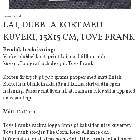
Tove Frank
LAI, DUBBLA KORT MED
KUVERT, 15X15 CM, TOVE FRANK
Produktbeskrivning:
Vacker dubbel kort, print Lai, med tillhörande
kuvert.
Fotografi och design: Tove Frank
Korten är tryck på 300 grams papper med matt finish.
Kortet har blank insida för att kunna skriva din egen
hälsning. Passar fint även till att rama in eller sätta upp med
en washitejp.
Mått:
15x15 cm
Tove Franks vackra logga finns på baksidan utav kuvertet.
Tove Frank stödjer The Coral Reef Alliance och
information om bidrag som går till the coral reef alliance