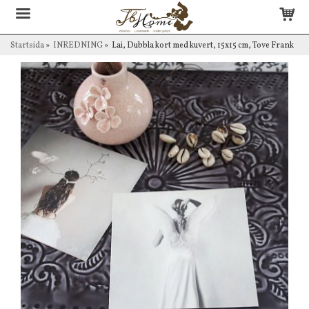
Startsida
»
INREDNING
»
Lai, Dubbla kort med kuvert, 15x15 cm, Tove Frank