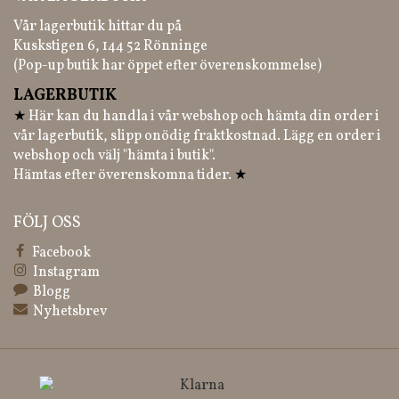
Vår lagerbutik hittar du på
Kuskstigen 6, 144 52 Rönninge
(Pop-up butik har öppet efter överenskommelse)
LAGERBUTIK
★
Här kan du handla i vår webshop och hämta din order i
vår lagerbutik, slipp onödig fraktkostnad. Lägg en order i
webshop och välj "hämta i butik".
Hämtas efter överenskomna tider.
★
FÖLJ OSS
Facebook
Instagram
Blogg
Nyhetsbrev