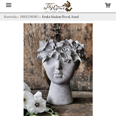
Startsida
»
INREDNING
»
Kruka Madam Floral, Sand