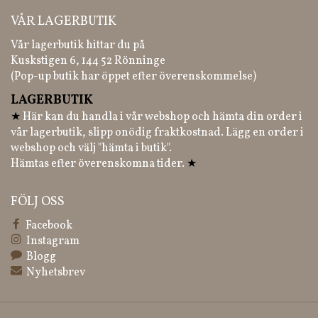
VÅR LAGERBUTIK
Vår lagerbutik hittar du på
Kuskstigen 6, 144 52 Rönninge
(Pop-up butik har öppet efter överenskommelse)
LAGERBUTIK
★
Här kan du handla i vår webshop och hämta din order i
vår lagerbutik, slipp onödig fraktkostnad. Lägg en order i
webshop och välj "hämta i butik".
Hämtas efter överenskomna tider.
★
FÖLJ OSS
Facebook
Instagram
Blogg
Nyhetsbrev