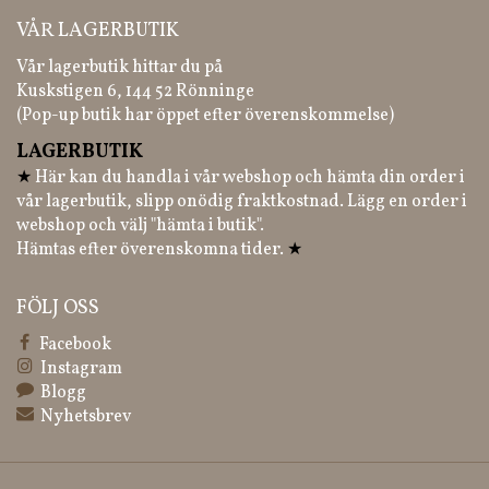
VÅR LAGERBUTIK
Vår lagerbutik hittar du på
Kuskstigen 6, 144 52 Rönninge
(Pop-up butik har öppet efter överenskommelse)
LAGERBUTIK
★
Här kan du handla i vår webshop och hämta din order i
vår lagerbutik, slipp onödig fraktkostnad. Lägg en order i
webshop och välj "hämta i butik".
Hämtas efter överenskomna tider.
★
FÖLJ OSS
Facebook
Instagram
Blogg
Nyhetsbrev