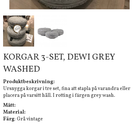
KORGAR 3-SET, DEWI GREY
WASHED
Produktbeskrivning:
Ursnygga korgar i tre set, fina att stapla på varandra eller
placera på varsitt håll. I rotting i färgen grey wash.
Mått:
Material:
Färg
: Grå vintage