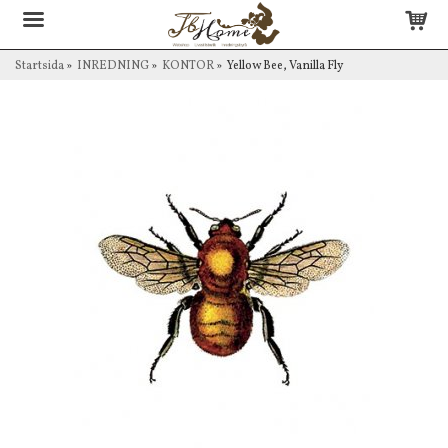
Startsida
»
INREDNING
»
KONTOR
»
Yellow Bee, Vanilla Fly