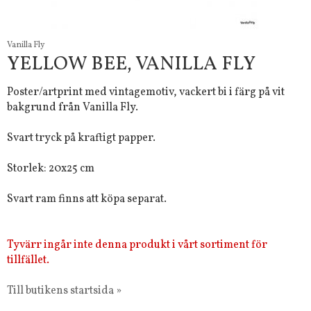
Vanilla Fly
YELLOW BEE, VANILLA FLY
Poster/artprint med vintagemotiv, vackert bi i färg på vit
bakgrund från Vanilla Fly.
Svart tryck på kraftigt papper.
Storlek: 20x25 cm
Svart ram finns att köpa separat.
Tyvärr ingår inte denna produkt i vårt sortiment för
tillfället.
Till butikens startsida »