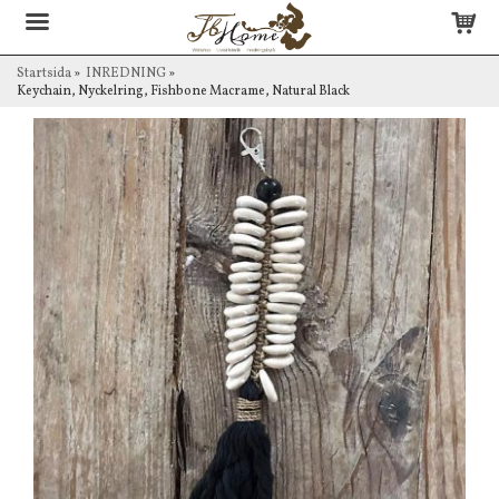
Startsida
»
INREDNING
»
Keychain, Nyckelring, Fishbone Macrame, Natural Black