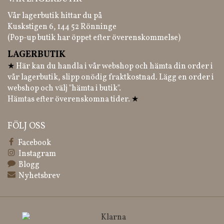
Vår lagerbutik hittar du på
Kuskstigen 6, 144 52 Rönninge
(Pop-up butik har öppet efter överenskommelse)
LAGERBUTIK
★
Här kan du handla i vår webshop och hämta din order i
vår lagerbutik, slipp onödig fraktkostnad. Lägg en order i
webshop och välj "hämta i butik".
Hämtas efter överenskomna tider.
★
FÖLJ OSS
Facebook
Instagram
Blogg
Nyhetsbrev