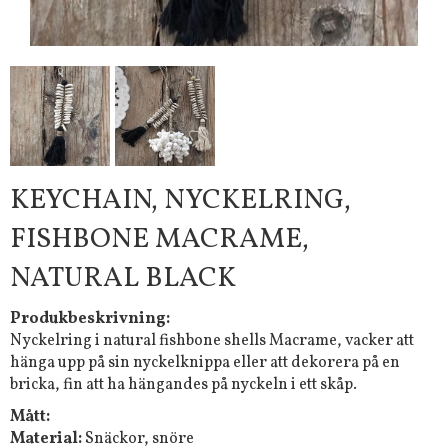
KEYCHAIN, NYCKELRING,
FISHBONE MACRAME,
NATURAL BLACK
Produkbeskrivning:
Nyckelring i natural fishbone shells Macrame, vacker att
hänga upp på sin nyckelknippa eller att dekorera på en
bricka, fin att ha hängandes på nyckeln i ett skåp.
Mått:
Material:
Snäckor, snöre