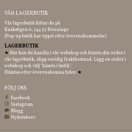
VÅR LAGERBUTIK
Vår lagerbutik hittar du på
Kuskstigen 6, 144 52 Rönninge
(Pop-up butik har öppet efter överenskommelse)
LAGERBUTIK
★
Här kan du handla i vår webshop och hämta din order i
vår lagerbutik, slipp onödig fraktkostnad. Lägg en order i
webshop och välj "hämta i butik".
Hämtas efter överenskomna tider.
★
FÖLJ OSS
Facebook
Instagram
Blogg
Nyhetsbrev