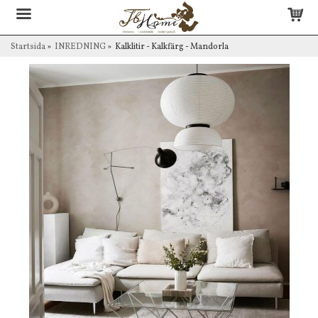
Startsida
»
INREDNING
»
Kalklitir - Kalkfärg - Mandorla