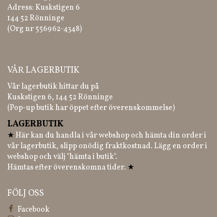
Adress: Kuskstigen 6
144 52 Rönninge
(Org nr 556962-4348)
VÅR LAGERBUTIK
Vår lagerbutik hittar du på
Kuskstigen 6, 144 52 Rönninge
(Pop-up butik har öppet efter överenskommelse)
LAGERBUTIK
★
Här kan du handla i vår webshop och hämta din order i
vår lagerbutik, slipp onödig fraktkostnad. Lägg en order i
webshop och välj "hämta i butik".
Hämtas efter överenskomna tider.
★
FÖLJ OSS
Facebook