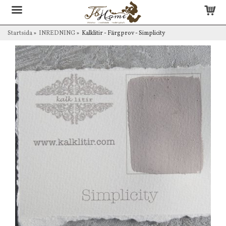
Startsida
»
INREDNING
»
Kalklitir - Färgprov - Simplicity