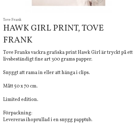
Tove Frank
HAWK GIRL PRINT, TOVE
FRANK
Tove Franks vackra grafiska print Hawk Girl är tryckt på ett
livsbeständigt fine art 300 grams papper.
Snyggt att rama in eller att hänga i clips.
Mått 50 x 70 cm.
Limited edition.
Förpackning:
Levereras ihoprullad i en snygg papptub.