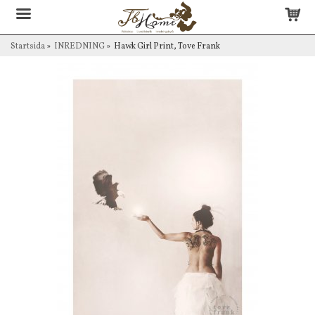
Startsida
»
INREDNING
»
Hawk Girl Print, Tove Frank