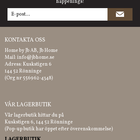
happenings!
KONTAKTA OSS
Home by Jb AB, Jb Home
Mail:
info@jbhome.se
Adress: Kuskstigen 6
144 52 Rönninge
(Org nr 556962-4348)
VÅR LAGERBUTIK
Vår lagerbutik hittar du på
Kuskstigen 6, 144 52 Rönninge
(Pop-up butik har öppet efter överenskommelse)
LAGERBUTIK