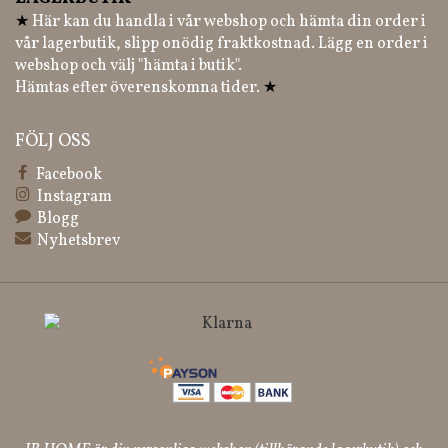
★
Här kan du handla i vår webshop och hämta din order i
vår lagerbutik, slipp onödig fraktkostnad. Lägg en order i
webshop och välj "hämta i butik".
Hämtas efter överenskomna tider.
★
FÖLJ OSS
Facebook
Instagram
Blogg
Nyhetsbrev