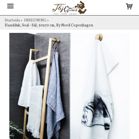
Startsida
»
INREDNING
»
Handduk, Seal - Säl, 50x70 cm, By Nord Copenhagen