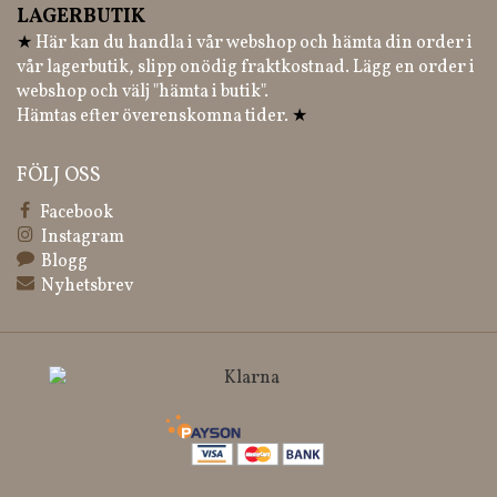
LAGERBUTIK
★
Här kan du handla i vår webshop och hämta din order i
vår lagerbutik, slipp onödig fraktkostnad. Lägg en order i
webshop och välj "hämta i butik".
Hämtas efter överenskomna tider.
★
FÖLJ OSS
Facebook
Instagram
Blogg
Nyhetsbrev