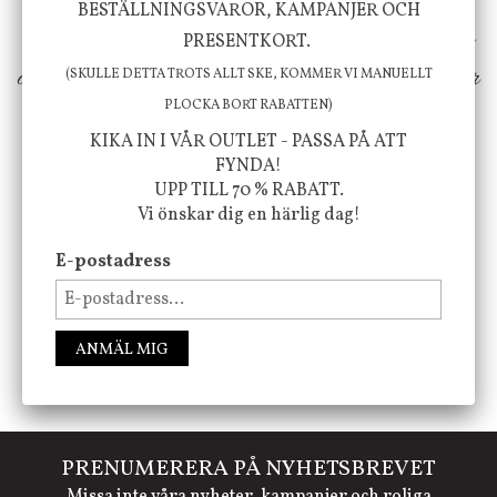
BESTÄLLNINGSVAROR, KAMPANJER OCH
erbjuder vi omsorgsfullt utvalda produkter som
PRESENTKORT.
ökar trivsel i ditt hem och ger det lilla extra för
(SKULLE DETTA TROTS ALLT SKE, KOMMER VI MANUELLT
PLOCKA BORT RABATTEN)
att öka ditt välmående!
KIKA IN I VÅR OUTLET - PASSA PÅ ATT
FYNDA!
UPP TILL 70 % RABATT.
FÖLJ OSS PÅ INSTAGRAM @JBHOME
Vi önskar dig en härlig dag!
E-postadress
ANMÄL MIG
PRENUMERERA PÅ NYHETSBREVET