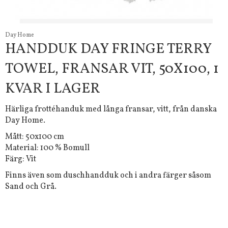
Day Home
HANDDUK DAY FRINGE TERRY
TOWEL, FRANSAR VIT, 50X100, 1
KVAR I LAGER
Härliga frottéhanduk med långa fransar, vitt, från danska
Day Home.
Mått: 50x100 cm
Material: 100 % Bomull
Färg: Vit
Finns även som duschhandduk och i andra färger såsom
Sand och Grå.