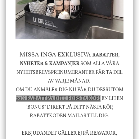
-20%
MISSA INGA EXKLUSIVA
RABATTER,
House Doctor
Nicolas Vahé
NYHETER & KAMPANJER
SOM ALLA VÅRA
Skål, Hands marmor
Serveringsfat, Ostron,
NYHETSBREVSPRENUMERANTER FÅR TA DEL
Stengods
AV VARJE MÅNAD.
635 kr
415 kr
795 kr
OM DU ANMÄLER DIG NU FÅR DU DESSUTOM
INFO
KÖP
INFO
KÖP
10% RABATT PÅ DITT FÖRSTA KÖP!
EN LITEN
"BONUS" DIREKT PÅ DITT NÄSTA KÖP,
Vi vill förmedla känsla, upplevelse och
RABATTKODEN MAILAS TILL DIG.
välbefinnande för dig och ditt hem! Med
ERBJUDANDET GÄLLER EJ PÅ REAVAROR,
inspiration från naturen och dess färgpalett