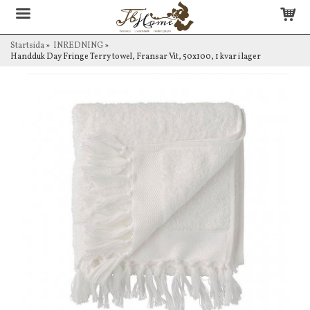
Startsida
»
INREDNING
»
Handduk Day Fringe Terry towel, Fransar Vit, 50x100, 1 kvar i lager