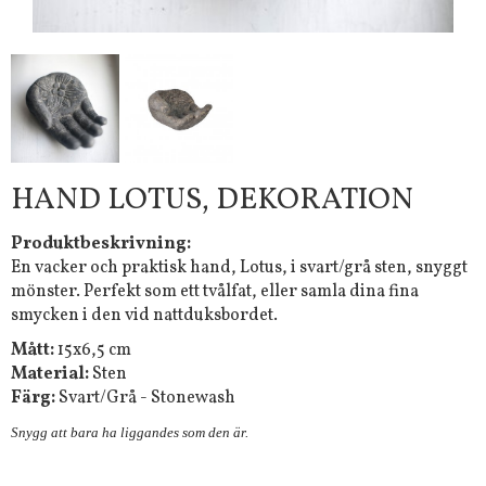
HAND LOTUS, DEKORATION
Produktbeskrivning:
En vacker och praktisk hand, Lotus, i svart/grå sten, snyggt
mönster. Perfekt som ett tvålfat, eller samla dina fina
smycken i den vid nattduksbordet.
Mått:
15x6,5 cm
Material:
Sten
Färg:
Svart/Grå - Stonewash
Snygg att bara ha liggandes som den är.