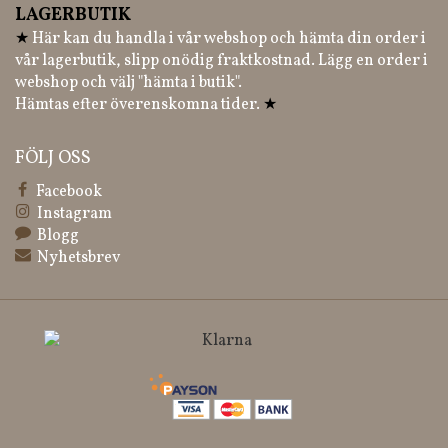
LAGERBUTIK
★
Här kan du handla i vår webshop och hämta din order i
vår lagerbutik, slipp onödig fraktkostnad. Lägg en order i
webshop och välj "hämta i butik".
Hämtas efter överenskomna tider.
★
FÖLJ OSS
Facebook
Instagram
Blogg
Nyhetsbrev