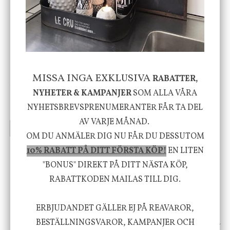
-20%
House Doctor
Nicolas Vahé
MISSA INGA EXKLUSIVA
RABATTER,
Skål, Hands marmor
Serveringsfat, Ostron,
NYHETER & KAMPANJER
SOM ALLA VÅRA
Stengods
NYHETSBREVSPRENUMERANTER FÅR TA DEL
635 kr
415 kr
795 kr
AV VARJE MÅNAD.
INFO
KÖP
INFO
KÖP
OM DU ANMÄLER DIG NU FÅR DU DESSUTOM
10% RABATT PÅ DITT FÖRSTA KÖP!
EN LITEN
Vi vill förmedla känsla, upplevelse och
"BONUS" DIREKT PÅ DITT NÄSTA KÖP,
RABATTKODEN MAILAS TILL DIG.
välbefinnande för dig och ditt hem! Med
inspiration från naturen och dess färgpalett
ERBJUDANDET GÄLLER EJ PÅ REAVAROR,
erbjuder vi omsorgsfullt utvalda produkter som
BESTÄLLNINGSVAROR, KAMPANJER OCH