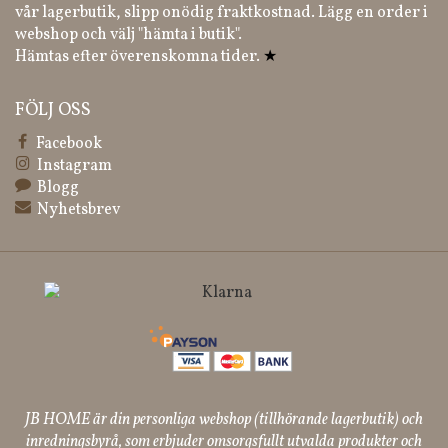
vår lagerbutik, slipp onödig fraktkostnad. Lägg en order i
webshop och välj "hämta i butik".
Hämtas efter överenskomna tider.
★
FÖLJ OSS
Facebook
Instagram
Blogg
Nyhetsbrev
JB HOME är din personliga webshop (tillhörande lagerbutik) och
inredningsbyrå, som erbjuder omsorgsfullt utvalda produkter och