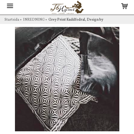
Startsida
»
INREDNING
»
Grey Print Kuddfodral, Design by