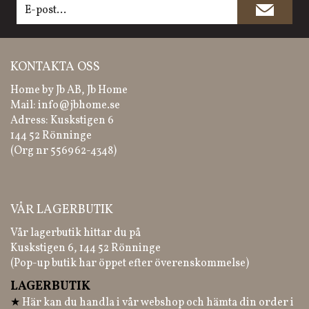
KONTAKTA OSS
Home by Jb AB, Jb Home
Mail:
info@jbhome.se
Adress: Kuskstigen 6
144 52 Rönninge
(Org nr 556962-4348)
VÅR LAGERBUTIK
Vår lagerbutik hittar du på
Kuskstigen 6, 144 52 Rönninge
(Pop-up butik har öppet efter överenskommelse)
LAGERBUTIK
★
Här kan du handla i vår webshop och hämta din order i