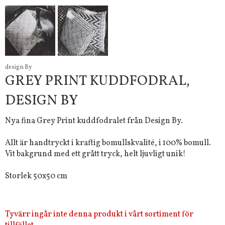
design By
GREY PRINT KUDDFODRAL,
DESIGN BY
Nya fina Grey Print kuddfodralet från Design By.
Allt är handtryckt i kraftig bomullskvalité, i 100% bomull.
Vit bakgrund med ett grått tryck, helt ljuvligt unik!
Storlek 50x50 cm
Tyvärr ingår inte denna produkt i vårt sortiment för