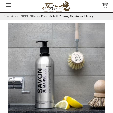
Startsida
»
INREDNING
»
Flytande tvål Citron, Aluminium Flaska