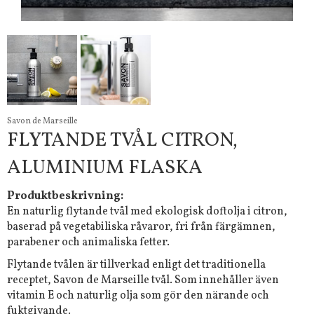
Savon de Marseille
FLYTANDE TVÅL CITRON,
ALUMINIUM FLASKA
Produktbeskrivning:
En naturlig flytande tvål med ekologisk doftolja i citron,
baserad på vegetabiliska råvaror, fri från färgämnen,
parabener och animaliska fetter.
Flytande tvålen är tillverkad enligt det traditionella
receptet, Savon de Marseille tvål. Som innehåller även
vitamin E och naturlig olja som gör den närande och
fuktgivande.