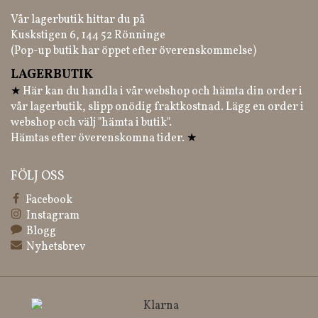
Vår lagerbutik hittar du på
Kuskstigen 6, 144 52 Rönninge
(Pop-up butik har öppet efter överenskommelse)
LAGERBUTIK
★
Här kan du handla i vår webshop och hämta din order i
vår lagerbutik, slipp onödig fraktkostnad. Lägg en order i
webshop och välj "hämta i butik".
Hämtas efter överenskomna tider.
★
FÖLJ OSS
Facebook
Instagram
Blogg
Nyhetsbrev