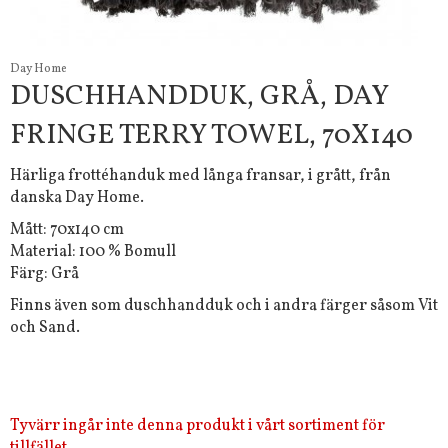
Day Home
DUSCHHANDDUK, GRÅ, DAY
FRINGE TERRY TOWEL, 70X140
Härliga frottéhanduk med långa fransar, i grått, från
danska Day Home.
Mått: 70x140 cm
Material: 100 % Bomull
Färg: Grå
Finns även som duschhandduk och i andra färger såsom Vit
och Sand.
Tyvärr ingår inte denna produkt i vårt sortiment för