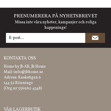
PRENUMERERA PÅ NYHETSBREVET
Missa inte våra nyheter, kampanjer och roliga
happenings!
KONTAKTA OSS
Home by Jb AB, Jb Home
Mail:
info@jbhome.se
Adress: Kuskstigen 6
144 52 Rönninge
(Org nr 556962-4348)
VÅR LAGERBUTIK