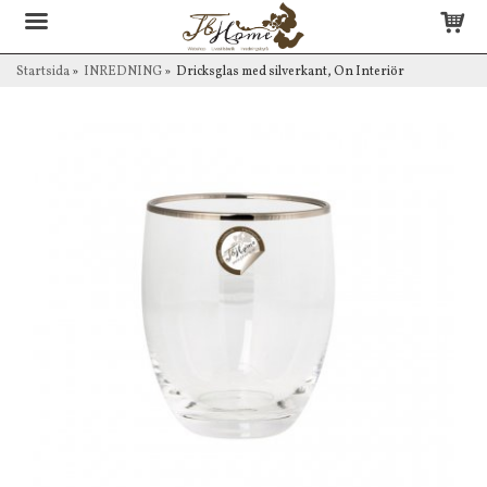
Startsida
»
INREDNING
»
Dricksglas med silverkant, On Interiör