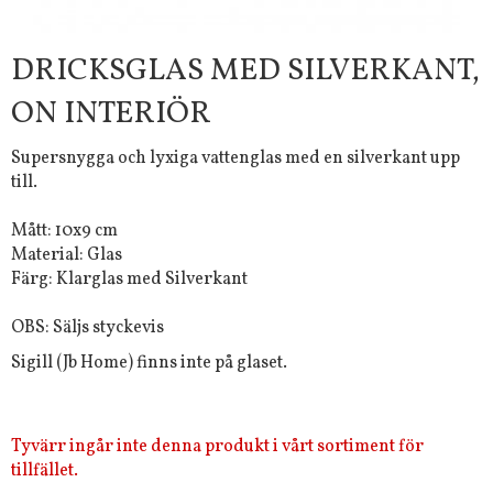
DRICKSGLAS MED SILVERKANT,
ON INTERIÖR
Supersnygga och lyxiga vattenglas med en silverkant upp
till.
Mått: 10x9 cm
Material: Glas
Färg: Klarglas med Silverkant
OBS: Säljs styckevis
Sigill (Jb Home) finns inte på glaset.
Tyvärr ingår inte denna produkt i vårt sortiment för
tillfället.