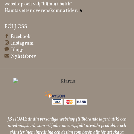
webshop och välj "hämta i butik".
Hämtas efter överenskomna tider.
★
FÖLJ OSS
Facebook
Instagram
Blogg
Nyhetsbrev
JB HOME är din personliga webshop (tillhörande lagerbutik) och
inredningsbyrå, som erbjuder omsorgsfullt utvalda produkter och
tjänster inom inredning och design som berör, allt för att skapa