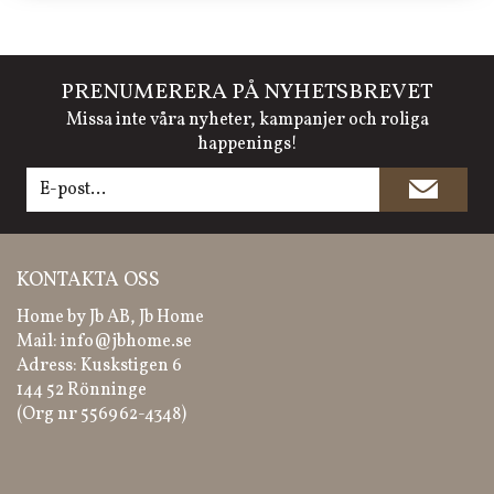
PRENUMERERA PÅ NYHETSBREVET
Missa inte våra nyheter, kampanjer och roliga
happenings!
KONTAKTA OSS
Home by Jb AB, Jb Home
Mail:
info@jbhome.se
Adress: Kuskstigen 6
144 52 Rönninge
(Org nr 556962-4348)