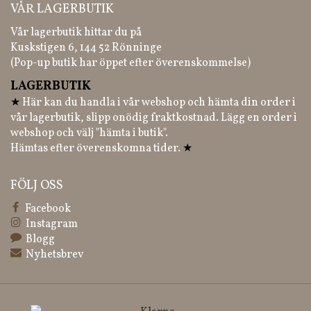
VÅR LAGERBUTIK
Vår lagerbutik hittar du på
Kuskstigen 6, 144 52 Rönninge
(Pop-up butik har öppet efter överenskommelse)
LAGERBUTIK
★
Här kan du handla i vår webshop och hämta din order i
vår lagerbutik, slipp onödig fraktkostnad. Lägg en order i
webshop och välj "hämta i butik".
Hämtas efter överenskomna tider.
★
FÖLJ OSS
Facebook
Instagram
Blogg
Nyhetsbrev