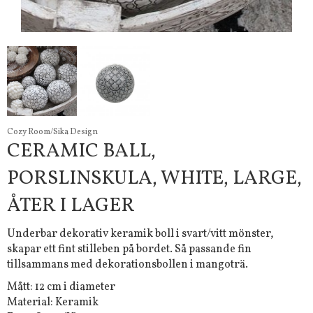
Cozy Room/Sika Design
CERAMIC BALL,
PORSLINSKULA, WHITE, LARGE,
ÅTER I LAGER
Underbar dekorativ keramik boll i svart/vitt mönster,
skapar ett fint stilleben på bordet. Så passande fin
tillsammans med dekorationsbollen i mangoträ.
Mått: 12 cm i diameter
Material: Keramik