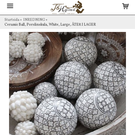
Startsida
»
INREDNING
»
Ceramic Ball, Porslinskula, White, Large, ÅTER I LAGER