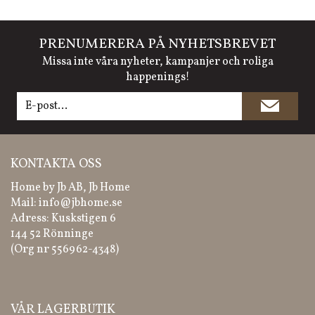
PRENUMERERA PÅ NYHETSBREVET
Missa inte våra nyheter, kampanjer och roliga
happenings!
KONTAKTA OSS
Home by Jb AB, Jb Home
Mail:
info@jbhome.se
Adress: Kuskstigen 6
144 52 Rönninge
(Org nr 556962-4348)
VÅR LAGERBUTIK