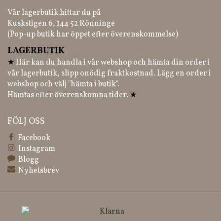
Vår lagerbutik hittar du på
Kuskstigen 6, 144 52 Rönninge
(Pop-up butik har öppet efter överenskommelse)
LAGERBUTIK
★
Här kan du handla i vår webshop och hämta din order i
vår lagerbutik, slipp onödig fraktkostnad. Lägg en order i
webshop och välj "hämta i butik".
Hämtas efter överenskomna tider.
★
FÖLJ OSS
Facebook
Instagram
Blogg
Nyhetsbrev