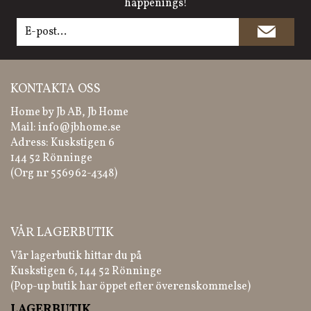
happenings!
KONTAKTA OSS
Home by Jb AB, Jb Home
Mail:
info@jbhome.se
Adress: Kuskstigen 6
144 52 Rönninge
(Org nr 556962-4348)
VÅR LAGERBUTIK
Vår lagerbutik hittar du på
Kuskstigen 6, 144 52 Rönninge
(Pop-up butik har öppet efter överenskommelse)
LAGERBUTIK