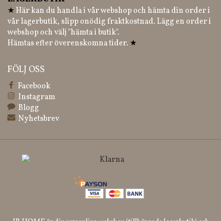
★
Här kan du handla i vår webshop och hämta din order i
vår lagerbutik, slipp onödig fraktkostnad. Lägg en order i
webshop och välj "hämta i butik".
Hämtas efter överenskomna tider.
★
FÖLJ OSS
Facebook
Instagram
Blogg
Nyhetsbrev