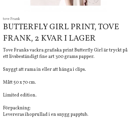
tove Frank
BUTTERFLY GIRL PRINT, TOVE
FRANK, 2 KVAR I LAGER
Tove Franks vackra grafiska print Butterfly Girl är tryckt på
ett livsbeständigt fine art 300 grams papper.
Snyggt att rama in eller att hänga i clips.
Mått 50 x 70 cm.
Limited edition.
Förpackning:
Levereras ihoprullad i en snygg papptub.