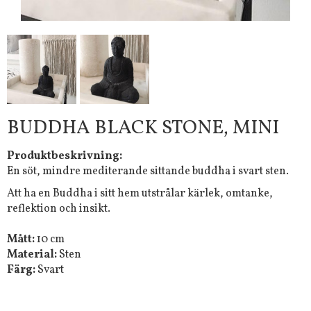
BUDDHA BLACK STONE, MINI
Produktbeskrivning:
En söt, mindre mediterande sittande buddha i svart sten.
Att ha en Buddha i sitt hem utstrålar kärlek, omtanke,
reflektion och insikt.
Mått:
10 cm
Material:
Sten
Färg:
Svart