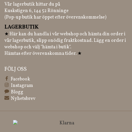
Vår lagerbutik hittar du på
Kuskstigen 6, 144 52 Rönninge
(Pop-up butik har öppet efter överenskommelse)
LAGERBUTIK
★
Här kan du handla i vår webshop och hämta din order i
vår lagerbutik, slipp onödig fraktkostnad. Lägg en order i
webshop och välj "hämta i butik".
Hämtas efter överenskomna tider.
★
FÖLJ OSS
Facebook
Instagram
Blogg
Nyhetsbrev