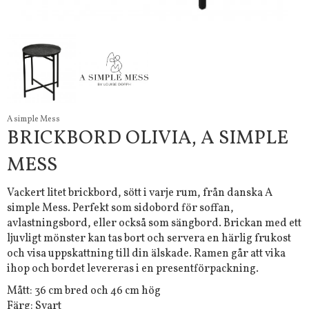
A simple Mess
BRICKBORD OLIVIA, A SIMPLE
MESS
Vackert litet brickbord, sött i varje rum, från danska A
simple Mess. Perfekt som sidobord för soffan,
avlastningsbord, eller också som sängbord. Brickan med ett
ljuvligt mönster kan tas bort och servera en härlig frukost
och visa uppskattning till din älskade. Ramen går att vika
ihop och bordet levereras i en presentförpackning.
Mått: 36 cm bred och 46 cm hög
Färg: Svart