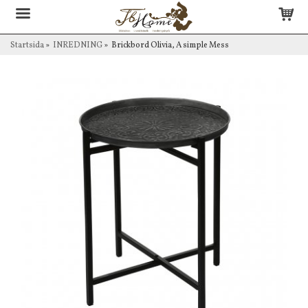
Startsida
»
INREDNING
»
Brickbord Olivia, A simple Mess