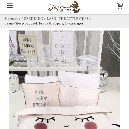
Startsida
»
INREDNING
»
BARN - THE LITTLE ONES
»
Beauty Sleep Bäddset, Frank & Poppy, 1 kvar i lager