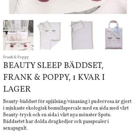
Frank & Poppy
BEAUTY SLEEP BÄDDSET,
FRANK & POPPY, 1 KVAR I
LAGER
Beauty-bäddset för spjälsäng/växasäng i puderrosa är gjort
i mjukaste ekologisk bomullspercale med en sida med vårt
Beauty-tryck och en sida i vårt nya mönster Spots.
Bäddsetet har dolda dragkedjor och passpoaler i
senapsgult.