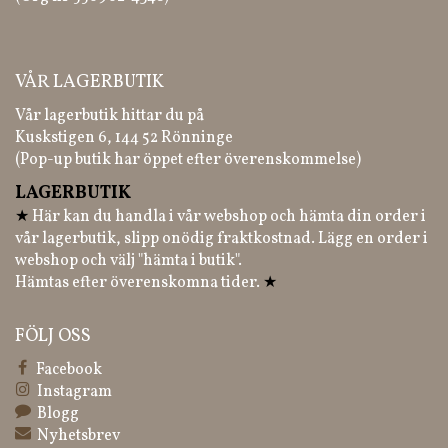
VÅR LAGERBUTIK
Vår lagerbutik hittar du på
Kuskstigen 6, 144 52 Rönninge
(Pop-up butik har öppet efter överenskommelse)
LAGERBUTIK
★
Här kan du handla i vår webshop och hämta din order i
vår lagerbutik, slipp onödig fraktkostnad. Lägg en order i
webshop och välj "hämta i butik".
Hämtas efter överenskomna tider.
★
FÖLJ OSS
Facebook
Instagram
Blogg
Nyhetsbrev