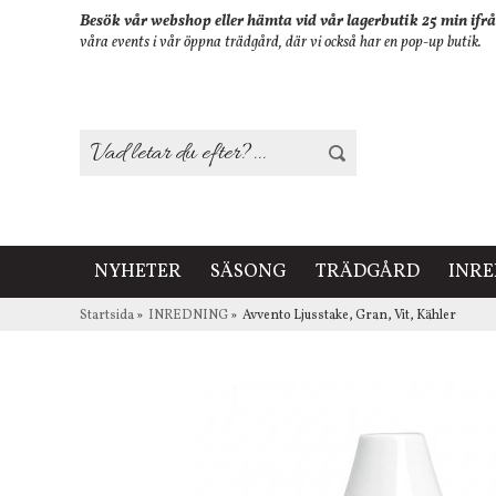
Besök vår webshop eller hämta vid vår lagerbutik 25 min ifrå
våra events i vår öppna trädgård, där vi också har en pop-up butik.
NYHETER
SÄSONG
TRÄDGÅRD
INR
Startsida
»
INREDNING
»
Avvento Ljusstake, Gran, Vit, Kähler