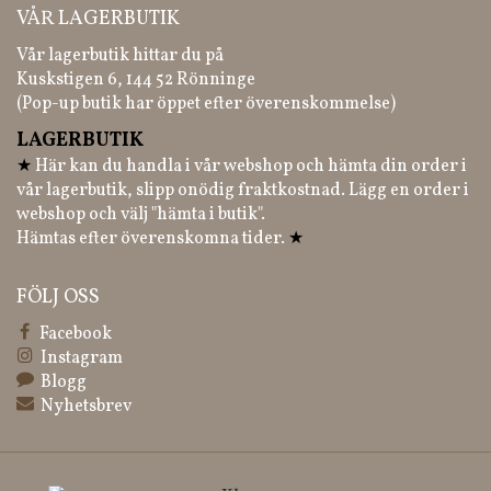
VÅR LAGERBUTIK
Vår lagerbutik hittar du på
Kuskstigen 6, 144 52 Rönninge
(Pop-up butik har öppet efter överenskommelse)
LAGERBUTIK
★
Här kan du handla i vår webshop och hämta din order i
vår lagerbutik, slipp onödig fraktkostnad. Lägg en order i
webshop och välj "hämta i butik".
Hämtas efter överenskomna tider.
★
FÖLJ OSS
Facebook
Instagram
Blogg
Nyhetsbrev