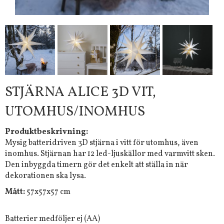
STJÄRNA ALICE 3D VIT,
UTOMHUS/INOMHUS
Produktbeskrivning:
Mysig batteridriven 3D stjärna i vitt för utomhus, även
inomhus. Stjärnan har 12 led-ljuskällor med varmvitt sken.
Den inbyggda timern gör det enkelt att ställa in när
dekorationen ska lysa.
Mått:
57x57x57 cm
Batterier medföljer ej (AA)