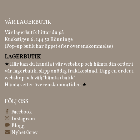
VÅR LAGERBUTIK
Vår lagerbutik hittar du på
Kuskstigen 6, 144 52 Rönninge
(Pop-up butik har öppet efter överenskommelse)
LAGERBUTIK
★
Här kan du handla i vår webshop och hämta din order i
vår lagerbutik, slipp onödig fraktkostnad. Lägg en order i
webshop och välj "hämta i butik".
Hämtas efter överenskomna tider.
★
FÖLJ OSS
Facebook
Instagram
Blogg
Nyhetsbrev