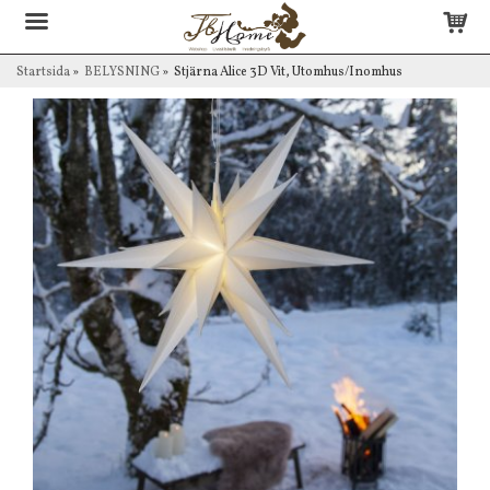
Startsida
»
BELYSNING
»
Stjärna Alice 3D Vit, Utomhus/Inomhus