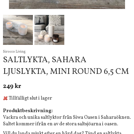
Sirocco Living
SALTLYKTA, SAHARA
LJUSLYKTA, MINI ROUND 6,5 CM
249 kr
Tillfälligt slut i lager
Produktbeskrivning:
Vackra och unika saltlyktor från Siwa Oasen i Saharaöknen.
Saltet kommer ifrån en av de stora saltsjöarna i oasen.
Vill du landa mjukt efter en hård dag? Tänd en saltlykta,