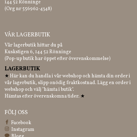
144 52 Rönninge
(Org nr 556962-4348)
VÅR LAGERBUTIK
Vår lagerbutik hittar du på
Kuskstigen 6, 144 52 Rönninge
(Pop-up butik har öppet efter överenskommelse)
LAGERBUTIK
★
Här kan du handla i vår webshop och hämta din order i
vår lagerbutik, slipp onödig fraktkostnad. Lägg en order i
webshop och välj "hämta i butik".
Hämtas efter överenskomna tider.
★
FÖLJ OSS
Facebook
Instagram
Blogg