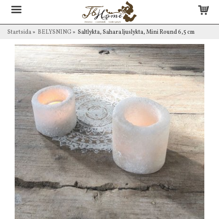
Startsida
»
BELYSNING
»
Saltlykta, Sahara ljuslykta, Mini Round 6,5 cm