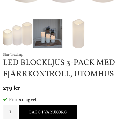
Star Trading
LED BLOCKLJUS 3-PACK MED
FJÄRRKONTROLL, UTOMHUS
279 kr
Finns i lagret
LÄGG I VARUKORG