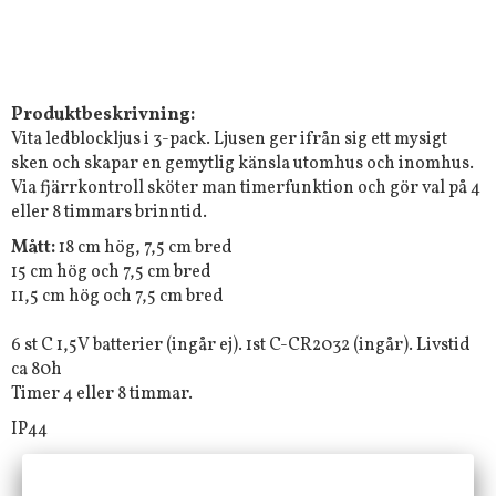
Produktbeskrivning:
Vita ledblockljus i 3-pack. Ljusen ger ifrån sig ett mysigt
sken och skapar en gemytlig känsla utomhus och inomhus.
Via fjärrkontroll sköter man timerfunktion och gör val på 4
eller 8 timmars brinntid.
Mått:
18 cm hög, 7,5 cm bred
15 cm hög och 7,5 cm bred
11,5 cm hög och 7,5 cm bred
6 st C 1,5V batterier (ingår ej). 1st C-CR2032 (ingår). Livstid
ca 80h
Timer 4 eller 8 timmar.
IP44