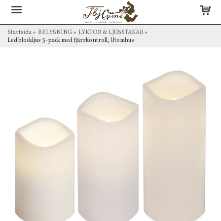
Startsida
»
BELYSNING
»
LYKTOR & LJUSSTAKAR
»
Led blockljus 3-pack med fjärrkontroll, Utomhus