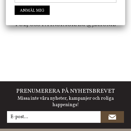
ANMÄL MIG
FÖLJ OSS PÅ INSTAGRAM @JBHOME
PRENUMERERA PÅ NYHETSBREVET
Missa inte våra nyheter, kampanjer och roliga
happenings!