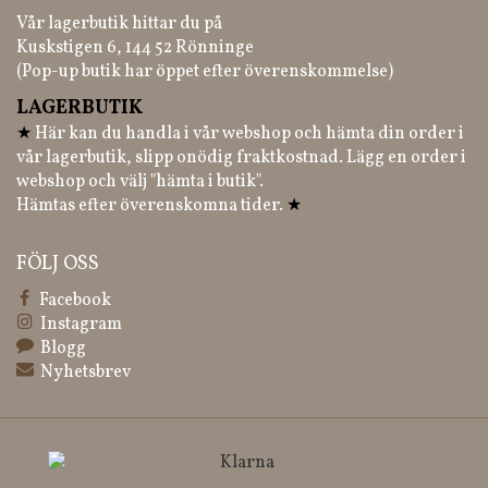
Vår lagerbutik hittar du på
Kuskstigen 6, 144 52 Rönninge
(Pop-up butik har öppet efter överenskommelse)
LAGERBUTIK
★
Här kan du handla i vår webshop och hämta din order i
vår lagerbutik, slipp onödig fraktkostnad. Lägg en order i
webshop och välj "hämta i butik".
Hämtas efter överenskomna tider.
★
FÖLJ OSS
Facebook
Instagram
Blogg
Nyhetsbrev