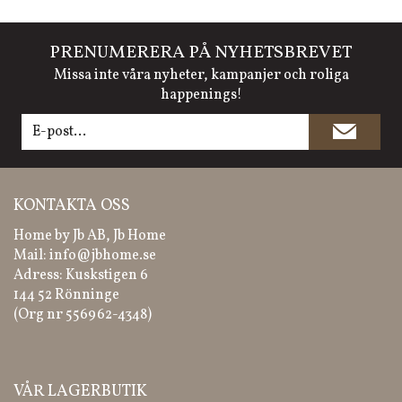
PRENUMERERA PÅ NYHETSBREVET
Missa inte våra nyheter, kampanjer och roliga
happenings!
KONTAKTA OSS
Home by Jb AB, Jb Home
Mail:
info@jbhome.se
Adress: Kuskstigen 6
144 52 Rönninge
(Org nr 556962-4348)
VÅR LAGERBUTIK