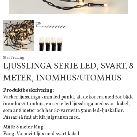
Star Trading
LJUSSLINGA SERIE LED, SVART, 8
METER, INOMHUS/UTOMHUS
Produktbeskrivning:
Vacker ljusslinga 5mm led punkt, att dekorera med för både
inomhus/utomhus, en serie led ljusslinga med svart kabel,
som är 8 meter och har 80 varmvita 5mm led-ljuskällor.
Passar så fint att klä julgranen med.
Mått:
8 meter lång
Färg:
Varmvitt ljus med svart kabel