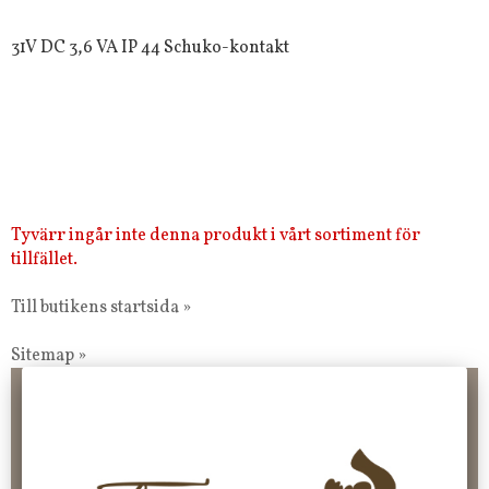
31V DC 3,6 VA IP 44 Schuko-kontakt
Tyvärr ingår inte denna produkt i vårt sortiment för
tillfället.
Till butikens startsida »
Sitemap »
Frakt 99 kr, handlar du över 2000 kr skickas order fraktfritt.
100 kr - 400 kr i frakt för våra "unika ting" produkter som skickas.
10 % rabatt på din första order vid anmälan av nyhetsbrev, via
pop-up ruta