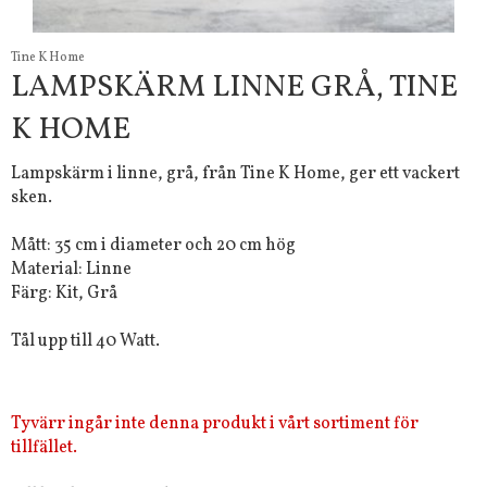
Tine K Home
LAMPSKÄRM LINNE GRÅ, TINE
K HOME
Lampskärm i linne, grå, från Tine K Home, ger ett vackert
sken.
Mått: 35 cm i diameter och 20 cm hög
Material: Linne
Färg: Kit, Grå
Tål upp till 40 Watt.
Tyvärr ingår inte denna produkt i vårt sortiment för
tillfället.