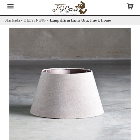
Startsida
»
BELYSNING
»
Lampskärm Linne Grå, Tine K Home