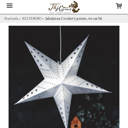
Startsida
»
BELYSNING
»
Julstjärna Crochet 5 points, 60 cm Vit