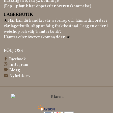
Kuskstigen 6, 144 52 Rönninge
(Pop-up butik har öppet efter överenskommelse)
LAGERBUTIK
★
Här kan du handla i vår webshop och hämta din order i
vår lagerbutik, slipp onödig fraktkostnad. Lägg en order i
webshop och välj "hämta i butik".
Hämtas efter överenskomna tider.
★
FÖLJ OSS
Facebook
Instagram
Blogg
Nyhetsbrev