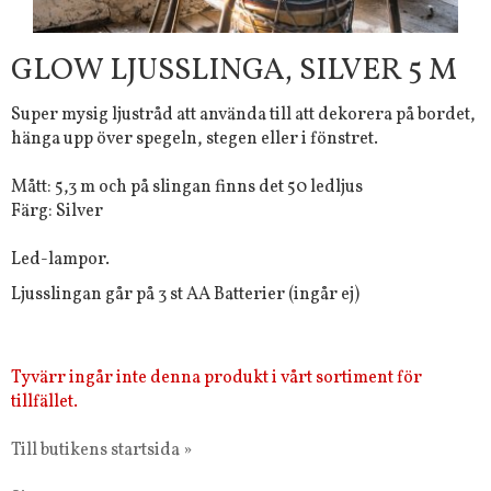
GLOW LJUSSLINGA, SILVER 5 M
Super mysig ljustråd att använda till att dekorera på bordet,
hänga upp över spegeln, stegen eller i fönstret.
Mått: 5,3 m och på slingan finns det 50 ledljus
Färg: Silver
Led-lampor.
Ljusslingan går på 3 st AA Batterier (ingår ej)
Tyvärr ingår inte denna produkt i vårt sortiment för
tillfället.
Till butikens startsida »