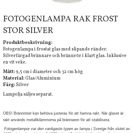
FOTOGENLAMPA RAK FROST
STOR SILVER
Produktbeskrivning:
Fotogenlampa i frostat glas med slipande ränder.
Silverfärgad brännare och brännrör i klart glas. Inklusive
en vit veke.
Mått:
9,5 cm i diameter och 32 cm hög
Material:
Glas/Aluminium
Färg:
Silver
Lampolja säljes separat.
OBS! Brännröret kan behöva justeras för att hamna rakt. När glaset är
rakt används metallklämmorna på brännaren för att stabilisera.
Fotogenlampor var den vanligaste typen av lampa i Sverige från slutet av