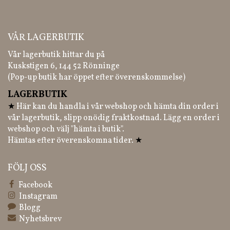
VÅR LAGERBUTIK
Vår lagerbutik hittar du på
Kuskstigen 6, 144 52 Rönninge
(Pop-up butik har öppet efter överenskommelse)
LAGERBUTIK
★
Här kan du handla i vår webshop och hämta din order i
vår lagerbutik, slipp onödig fraktkostnad. Lägg en order i
webshop och välj "hämta i butik".
Hämtas efter överenskomna tider.
★
FÖLJ OSS
Facebook
Instagram
Blogg
Nyhetsbrev